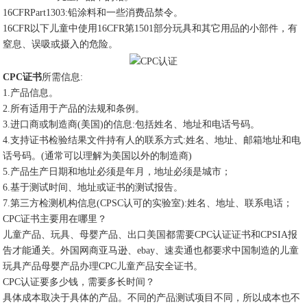
16CFRPart1303:铅涂料和一些消费品禁令。
16CFR以下儿童中使用16CFR第1501部分玩具和其它用品的小部件，有
窒息、误吸或摄入的危险。
CPC证书
所需信息:
1.产品信息。
2.所有适用于产品的法规和条例。
3.进口商或制造商(美国)的信息:包括姓名、地址和电话号码。
4.支持证书检验结果文件持有人的联系方式:姓名、地址、邮箱地址和电
话号码。(通常可以理解为美国以外的制造商)
5.产品生产日期和地址必须是年月，地址必须是城市；
6.基于测试时间、地址或证书的测试报告。
7.第三方检测机构信息(CPSC认可的实验室):姓名、地址、联系电话；
CPC证书主要用在哪里？
儿童产品、玩具、母婴产品、出口美国都需要CPC认证证书和CPSIA报
告才能通关。外国网商亚马逊、ebay、速卖通也都要求中国制造的儿童
玩具产品母婴产品办理CPC儿童产品安全证书。
CPC认证要多少钱，需要多长时间？
具体成本取决于具体的产品。不同的产品测试项目不同，所以成本也不