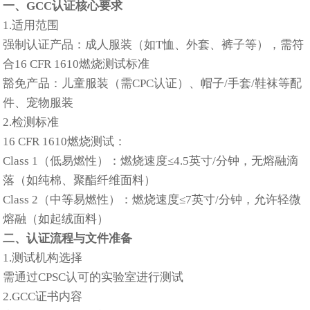
一、GCC认证核心要求
1.‌适用范围‌
‌强制认证产品‌：成人服装（如T恤、外套、裤子等），需符
合16 CFR 1610燃烧测试标准‌
‌豁免产品‌：儿童服装（需CPC认证）、帽子/手套/鞋袜等配
件、宠物服装‌
2.‌检测标准‌
‌16 CFR 1610燃烧测试‌：
‌Class 1‌（低易燃性）：燃烧速度≤4.5英寸/分钟，无熔融滴
落（如纯棉、聚酯纤维面料）‌
‌Class 2‌（中等易燃性）：燃烧速度≤7英寸/分钟，允许轻微
熔融（如起绒面料）‌
二、认证流程与文件准备
1.‌测试机构选择‌
需通过CPSC认可的实验室进行测试‌
2.‌GCC证书内容‌