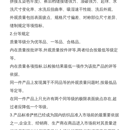
拼接互染色牢度)、裤后档缝接缝强力、顶破强力、起球、水
洗尺寸变化率、水洗后扭曲率、吸湿速干性能、洗后外观。
外观质量包括表面疲点、规格尺寸偏差、对称部位尺寸差异、
缝制规定等项指标。
2.分等规定
质量等级分为优等品、一等品、合格品。
内在质量按批评等,外观质量按件评等,两者结合按最低等级定
等。
内在质量各项指标,以检验结果最低一项作为该批产品的评等
依据。
同一件产品上发现属于不同品等的外观质量问题时,按最低品
等定等。
在同一件产品上只允许有两个同等级的极限表面疵点存在,超
过者应降低一个等级。
3.产品标准俨然已经成为国内纺织品准入市场前的最重要依据
之一,企业主、经销商、生产商在商品进入市场前对其质量进