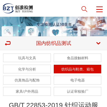
国内纺织品测试
玩具与文具
食品接触材料
化学与分析
纺织品与鞋类、箱包
仿真饰品与配饰
电子电器
家具/户外用品
认证审核验厂
GB/T 22853-2019 针织运动服