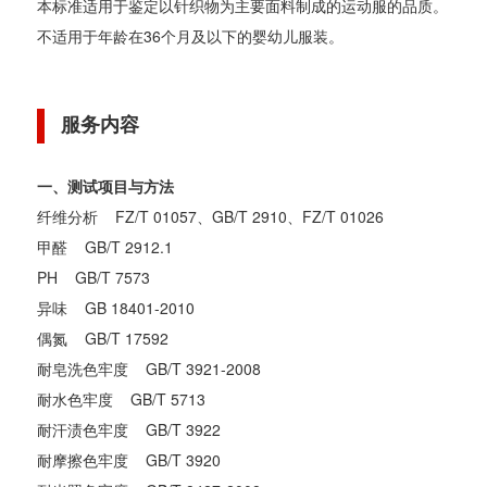
本标准适用于鉴定以针织物为主要面料制成的运动服的品质。
不适用于年龄在36个月及以下的婴幼儿服装。
服务内容
一、测试项目与方法
纤维分析 FZ/T 01057、GB/T 2910、FZ/T 01026
甲醛 GB/T 2912.1
PH GB/T 7573
异味 GB 18401-2010
偶氮 GB/T 17592
耐皂洗色牢度 GB/T 3921-2008
耐水色牢度 GB/T 5713
耐汗渍色牢度 GB/T 3922
耐摩擦色牢度 GB/T 3920