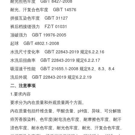
耐光照色牢度 GB/T 8427-2008
耐光、汗复合色牢度 GB/T 14576
拼接互染色牢度 GB/T 31127
裤后档接缝强力 FZ/T 01031
顶破强力 GB/T 19976-2005
起球 GB/T 4802.1-2008
水洗尺寸变化率 GB/T 22843-2019 规定6.2.2.16
水洗后扭曲率 GB/T 22843-2019 规定6.2.2.17
吸湿速干性能 GB/T 21655.1-2008 规定8.2、8.3、8.4
洗后外观 GB/T 22843-2019 规定6.2.2.19
二、注意事项
1.要求内容
要求分为内在质量和外观质量两个方面。
内在质量包括纤维含量、甲醒含量、pH值、异味、可分解致
癌芳香胺染料、色牢度(耐皂洗色牢度、耐摩擦色牢度、耐汗
渍色牢度、耐水色牢度、耐光色牢度、耐光、汗复合色牢度、