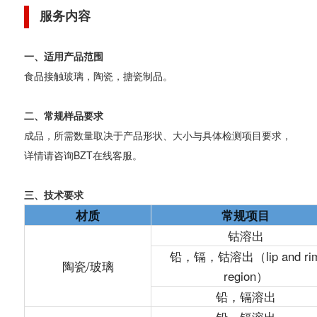
服务内容
一、适用产品范围
食品接触玻璃，陶瓷，搪瓷制品。
二、常规样品要求
成品，所需数量取决于产品形状、大小与具体检测项目要求，
详情请咨询BZT在线客服。
三、技术要求
材质
常规项目
钴溶出
铅，镉，钴溶出（lip and ri
陶瓷/玻璃
region）
铅，镉溶出