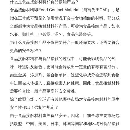
什么是食品接触材料和食品接触产品？
食品接触材料即Food Contact Material（简写为“FCM”），是
指在正常或可预见的使用情况下会与食物接触的材料。部分或
全部部件为食品接触材料的产品，可称为食品接触产品，如电
水壶、咖啡机、电饭煲、汤勺、食品包装袋等。
为什么食品接触产品不仅需要符合一般环保要求，还需要符合
更高的安全标准？
食品接触材料在与食品接触的过程中，可能会影响食品的气
味、味道以及颜色，更可能会释放出一定量的有毒有害成分，
如重金属、添加剂、聚合物单体，这些化学成分会迁移到食物
中进而被人体摄入，直接危害人体健康。因此，食品接触材料
需要符合比一般产品更高的安全标准。
除了欧盟市场，全球还有其他哪些市场对食品接触材料的卫生
安全性作出了强制性规定？
由于食品接触材料事关食品安全，因此，目前全球主要市场包
括欧盟、中国、美国、日本、韩国等国家和地区均对食品接触